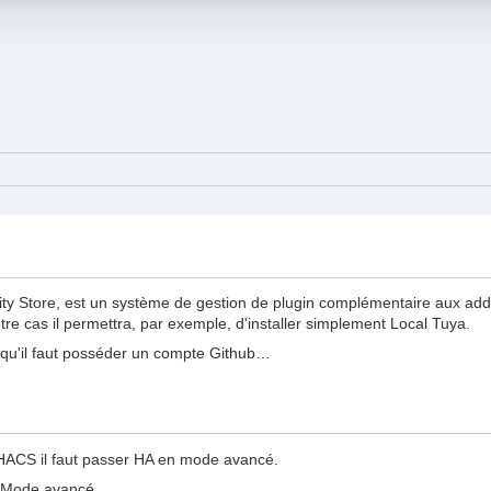
y Store, est un système de gestion de plugin complémentaire aux ad
e cas il permettra, par exemple, d'installer simplement Local Tuya.
 qu'il faut posséder un compte Github…
à HACS il faut passer HA en mode avancé.
her Mode avancé.