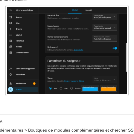
A.
plémentaires > Boutiques de modules complémentaires et chercher SS