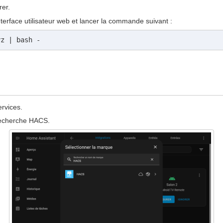
rer.
interface utilisateur web et lancer la commande suivant :
yz | bash -
ervices.
 recherche HACS.