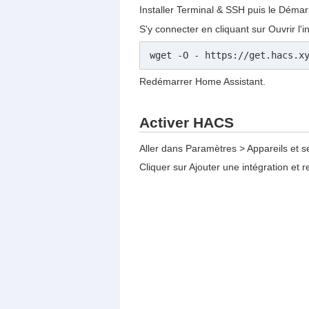
Installer Terminal & SSH puis le Démar
S'y connecter en cliquant sur Ouvrir l'
wget -O - https://get.hacs.x
Redémarrer Home Assistant.
Activer HACS
Aller dans Paramètres > Appareils et s
Cliquer sur Ajouter une intégration et