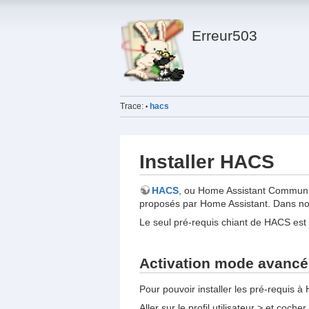
Erreur503
Trace:
hacs
•
Installer HACS
HACS
, ou Home Assistant Communit
proposés par Home Assistant. Dans notr
Le seul pré-requis chiant de HACS est
Activation mode avancé
Pour pouvoir installer les pré-requis 
Aller sur le profil utilisateur > et coc