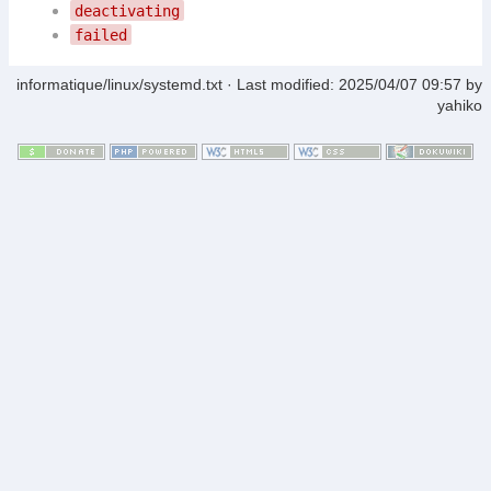
deactivating
failed
informatique/linux/systemd.txt
· Last modified:
2025/04/07 09:57
by
yahiko