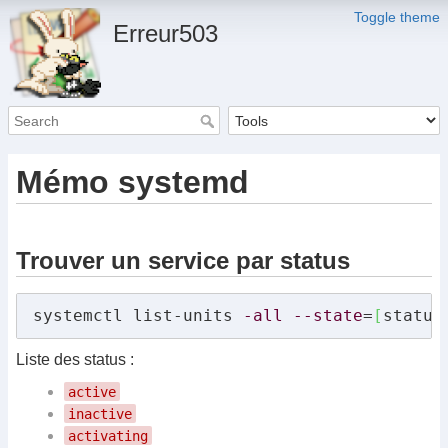
Toggle theme
Erreur503
Mémo systemd
Trouver un service par status
systemctl list-units 
-all
--state
=
[
status
Liste des status :
active
inactive
activating