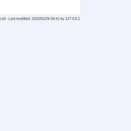
.txt
· Last modified:
2020/02/28 09:42
by
127.0.0.1