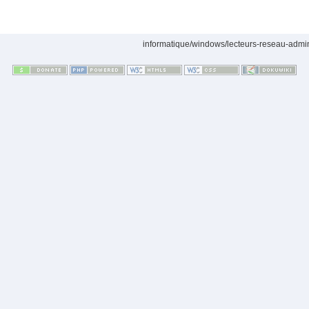
informatique/windows/lecteurs-reseau-admin