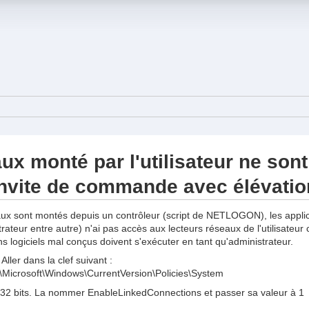
ux monté par l'utilisateur ne sont
 invite de commande avec élévatio
seaux sont montés depuis un contrôleur (script de NETLOGON), les appl
trateur entre autre) n'ai pas accès aux lecteurs réseaux de l'utilisat
s logiciels mal conçus doivent s'exécuter en tant qu'administrateur.
ller dans la clef suivant :
osoft\Windows\CurrentVersion\Policies\System
32 bits. La nommer EnableLinkedConnections et passer sa valeur à 1