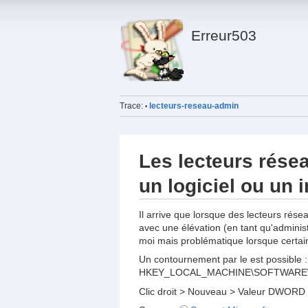
Erreur503
Trace:
lecteurs-reseau-admin
•
Les lecteurs résea
un logiciel ou un
Il arrive que lorsque des lecteurs ré
avec une élévation (en tant qu'adminis
moi mais problématique lorsque certain
Un contournement par le est possible : A
HKEY_LOCAL_MACHINE\SOFTWARE\Micr
Clic droit > Nouveau > Valeur DWORD 