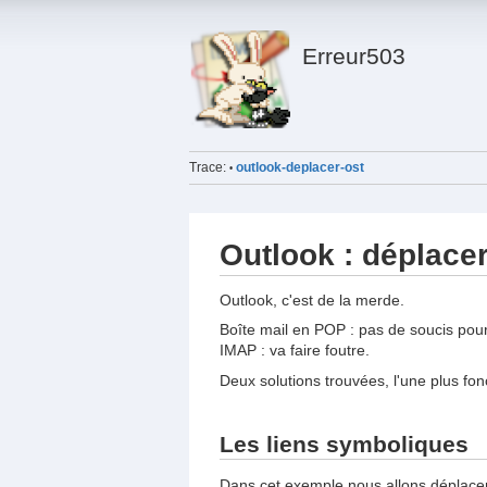
Erreur503
Trace:
outlook-deplacer-ost
•
Outlook : déplace
Outlook, c'est de la merde.
Boîte mail en POP : pas de soucis pou
IMAP : va faire foutre.
Deux solutions trouvées, l'une plus fonc
Les liens symboliques
Dans cet exemple nous allons déplace