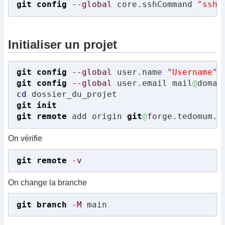
git config
--global
 core.sshCommand 
"ssh 
Initialiser un projet
git config
--global
 user.name 
"Username"
git config
--global
 user.email mail
@
cd
git init
git remote
 add origin 
git
@
forge.tedomum.n
On vérifie
git remote
-v
On change la branche
git branch
-M
 main