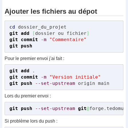
Ajouter les fichiers au dépot
cd
git add
[
dossier ou fichier
]
git commit
-m
"Commentaire"
git push
Pour le premier envoi j'ai fait :
git add
git commit
-m
"Version initiale"
git push
--set-upstream
 origin main
Lors du premier envoi :
git push
--set-upstream
git
@
forge.tedomum
Si problème lors du push :