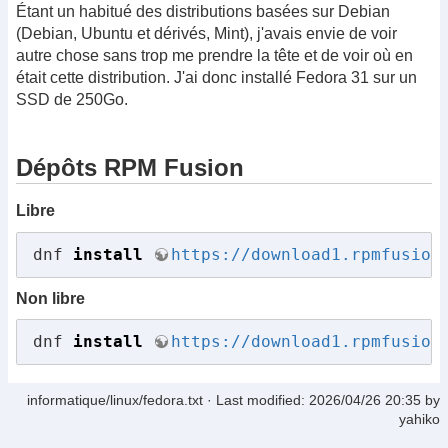
Étant un habitué des distributions basées sur Debian
(Debian, Ubuntu et dérivés, Mint), j'avais envie de voir
autre chose sans trop me prendre la tête et de voir où en
était cette distribution. J'ai donc installé Fedora 31 sur un
SSD de 250Go.
Dépôts RPM Fusion
Libre
dnf 
install
https://download1.rpmfusion
Non libre
dnf 
install
https://download1.rpmfusion
informatique/linux/fedora.txt
· Last modified:
2026/04/26 20:35
by
yahiko